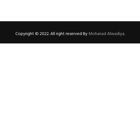
Copyright © 2022. All right reserved By
Mohanad Alwadiya
.