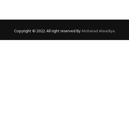
Copyright © 2022. All right reserved By
Mohanad Alwadiya
.