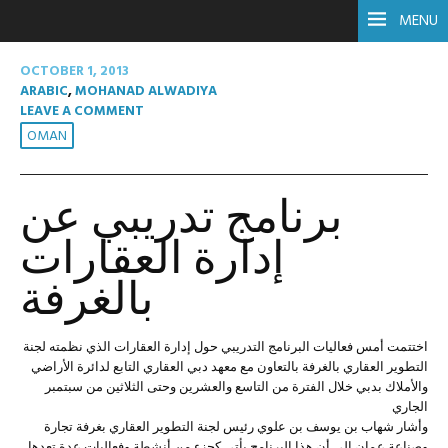
MENU
OCTOBER 1, 2013
ARABIC
,
MOHANAD ALWADIYA
LEAVE A COMMENT
OMAN
برنامج تدريبي عن
إدارة العقارات
بالغرفة
اختتمت أمس فعاليات البرنامج التدريبي حول إدارة العقارات الذي نظمته لجنة
التطوير العقاري بالغرفة بالتعاون مع معهد دبي العقاري التابع لدائرة الأراضي
والأملاك بدبي خلال الفترة من التاسع والعشرين وحتى الثلاثين من سبتمبر
الجاري
وأشار شهاب بن يوسف بن علوي رئيس لجنة التطوير العقاري بغرفة تجارة
وصناعة عمان الى أن هذا البرنامج يأتي كجزء من أنشطة وفعاليات عدة تعدها